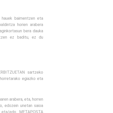
hauek baimentzen eta
aldintza horien arabera
raginkortasun bera dauka
tzen ez baditu, ez du
ERBITZUETAN sartzeko
horretarako egiazko eta
ren arabera, eta, horren
io, edozein unetan saioa
an, eta/edo METAPOSTA