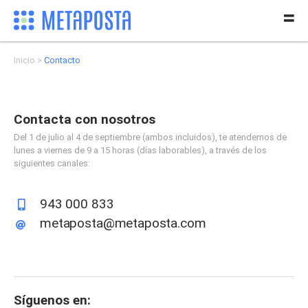
Inicio
Contacto
Contacta con nosotros
Del 1 de julio al 4 de septiembre (ambos incluidos), te atendemos de
lunes a viernes de 9 a 15 horas (días laborables), a través de los
siguientes canales:
943 000 833
metaposta@metaposta.com
Síguenos en: