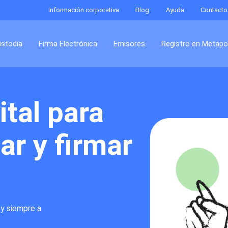
Información corporativa
Blog
Ayuda
Contacto
ustodia
Firma Electrónica
Emisores
Registro en Metap
ital para
dar y firmar
.
 y siempre a