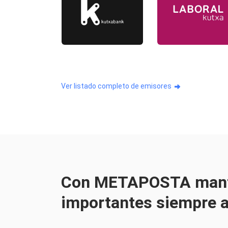
Ver listado completo de emisores
Con METAPOSTA mant
importantes siempre al