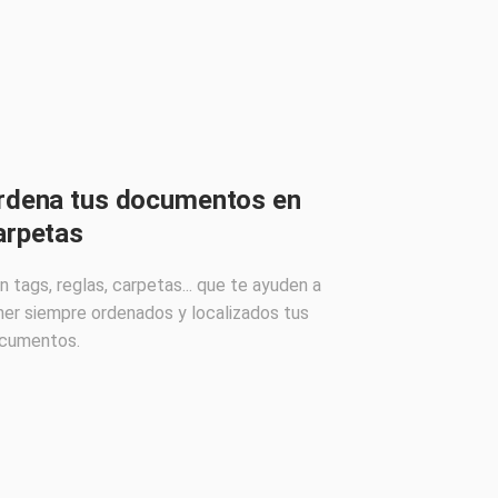
rdena tus documentos en
arpetas
n tags, reglas, carpetas... que te ayuden a
ner siempre ordenados y localizados tus
cumentos.