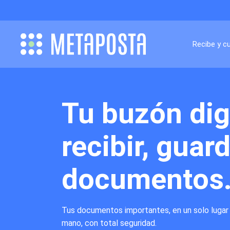
Recibe y c
Tu buzón dig
recibir, guar
documentos
Tus documentos importantes, en un solo lugar
mano, con total seguridad.