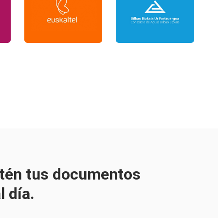
én tus documentos
 día.